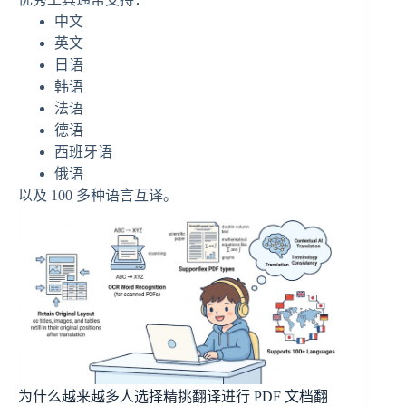
中文
英文
日语
韩语
法语
德语
西班牙语
俄语
以及 100 多种语言互译。
为什么越来越多人选择精挑翻译进行 PDF 文档翻