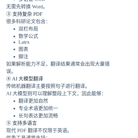
无需先转换 Word。
③ 支持复杂 PDF
很多科研论文包含：
双栏布局
数学公式
Latex
图表
脚注
如果解析能力不足，翻译结果通常会出现大量错
误。
④ AI 大模型翻译
传统机器翻译主要按照句子进行翻译。
AI 大模型则可以理解整段上下文，因此能够：
翻译更加自然
专业术语更加统一
长句表达更加流畅
⑤ 支持多语言
现代 PDF 翻译不仅限于英语。
优秀工具通常支持：