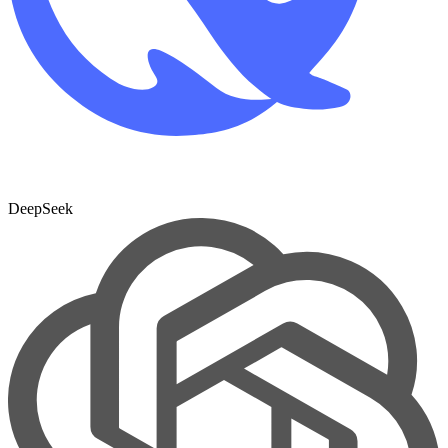
DeepSeek