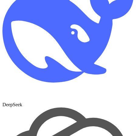
DeepSeek