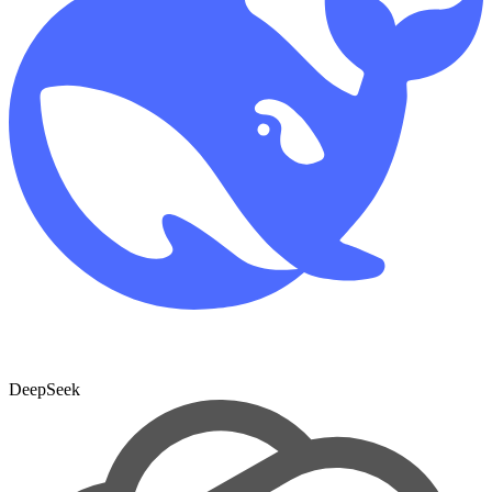
DeepSeek