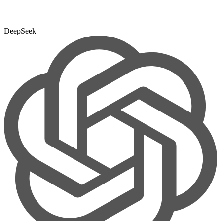
DeepSeek