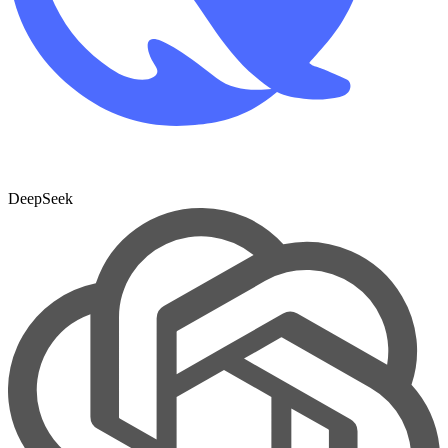
DeepSeek