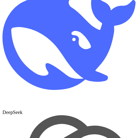
DeepSeek