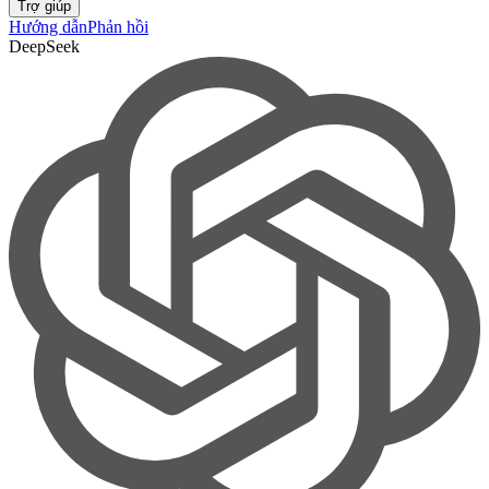
Trợ giúp
Hướng dẫn
Phản hồi
DeepSeek