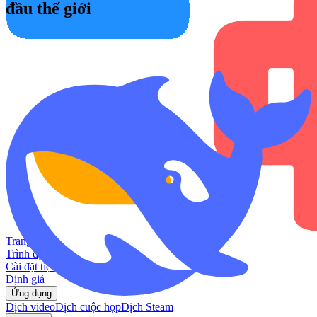
đầu thế giới
Trang chủ
Trình dịch AI
Cài đặt tiện ích
Định giá
Ứng dụng
Dịch video
Dịch cuộc họp
Dịch Steam