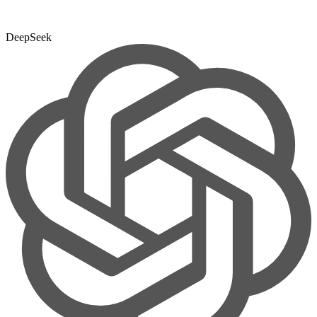
DeepSeek