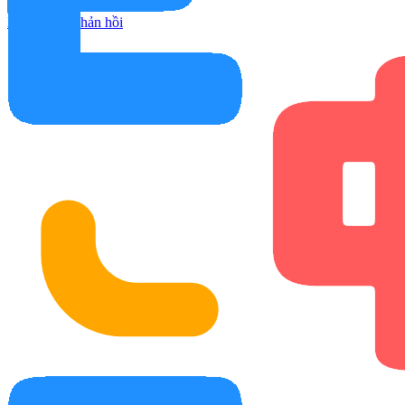
Trợ giúp
Hướng dẫn
Phản hồi