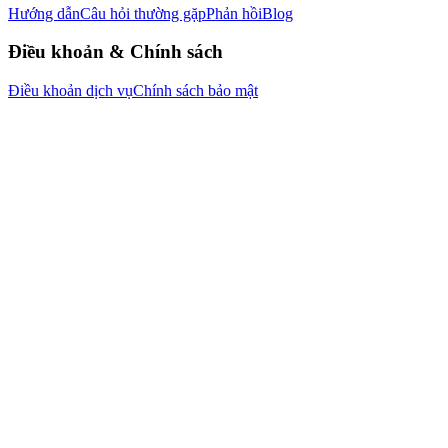
Hướng dẫn
Câu hỏi thường gặp
Phản hồi
Blog
Điều khoản & Chính sách
Điều khoản dịch vụ
Chính sách bảo mật