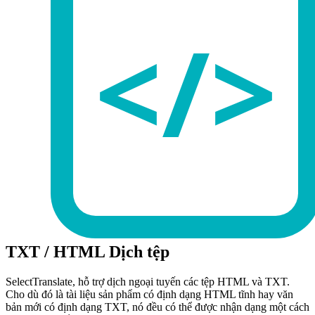
TXT / HTML Dịch tệp
SelectTranslate, hỗ trợ dịch ngoại tuyến các tệp HTML và TXT.
Cho dù đó là tài liệu sản phẩm có định dạng HTML tĩnh hay văn
bản mới có định dạng TXT, nó đều có thể được nhận dạng một cách