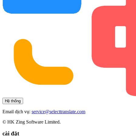
Hệ thống
Email dịch vụ:
service@selecttranslate.com
© HK Zing Software Limited.
cài đặt