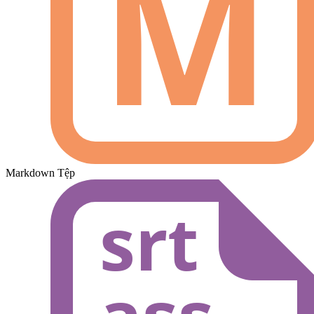
Markdown Tệp