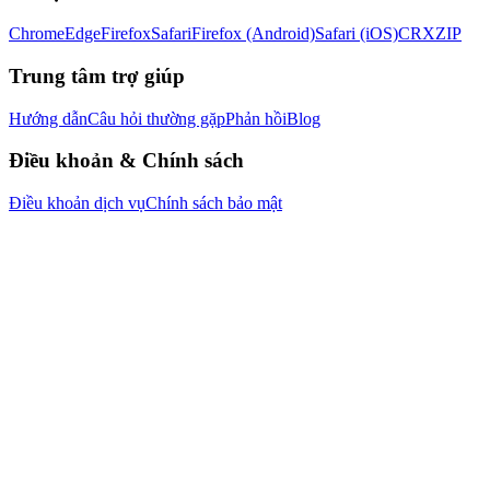
Chrome
Edge
Firefox
Safari
Firefox (Android)
Safari (iOS)
CRX
ZIP
Trung tâm trợ giúp
Hướng dẫn
Câu hỏi thường gặp
Phản hồi
Blog
Điều khoản & Chính sách
Điều khoản dịch vụ
Chính sách bảo mật