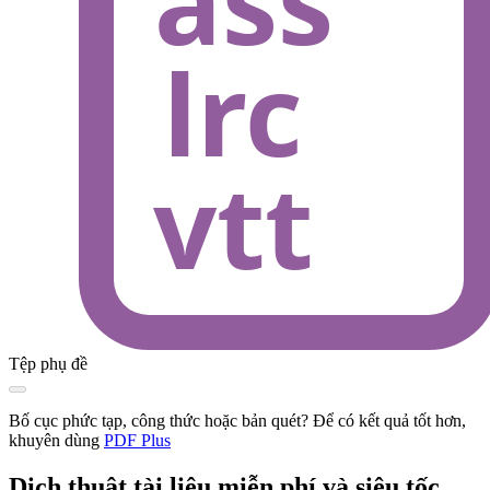
Tệp phụ đề
Bố cục phức tạp, công thức hoặc bản quét? Để có kết quả tốt hơn,
khuyên dùng
PDF Plus
Dịch thuật tài liệu miễn phí và siêu tốc