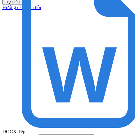
Trợ giúp
Hướng dẫn
Phản hồi
DOCX Tệp