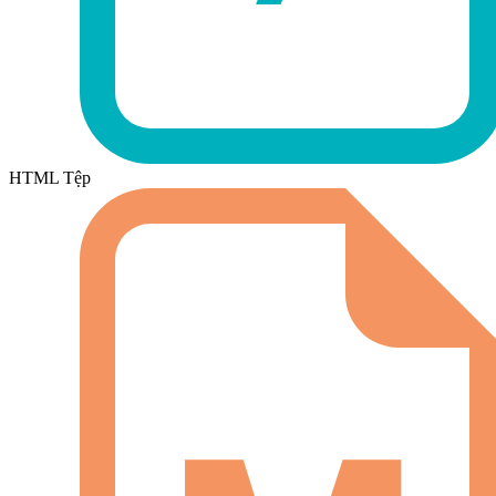
HTML Tệp