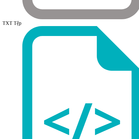
TXT Tệp