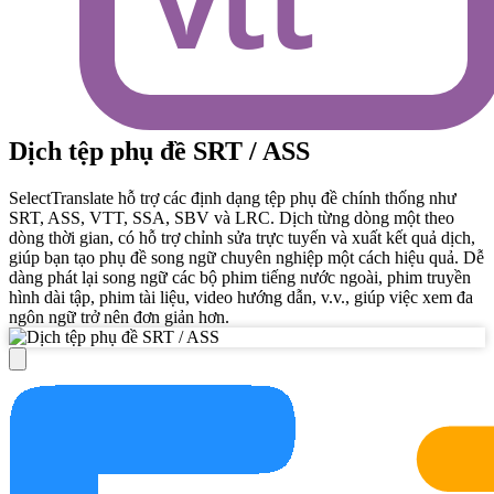
Dịch tệp phụ đề SRT / ASS
SelectTranslate hỗ trợ các định dạng tệp phụ đề chính thống như
SRT, ASS, VTT, SSA, SBV và LRC. Dịch từng dòng một theo
dòng thời gian, có hỗ trợ chỉnh sửa trực tuyến và xuất kết quả dịch,
giúp bạn tạo phụ đề song ngữ chuyên nghiệp một cách hiệu quả. Dễ
dàng phát lại song ngữ các bộ phim tiếng nước ngoài, phim truyền
hình dài tập, phim tài liệu, video hướng dẫn, v.v., giúp việc xem đa
ngôn ngữ trở nên đơn giản hơn.