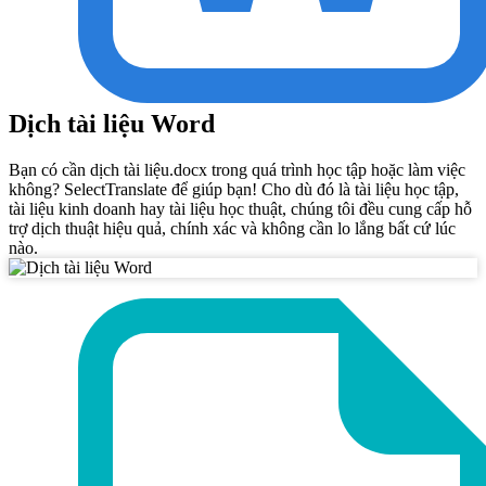
Dịch tài liệu Word
Bạn có cần dịch tài liệu.docx trong quá trình học tập hoặc làm việc
không? SelectTranslate để giúp bạn! Cho dù đó là tài liệu học tập,
tài liệu kinh doanh hay tài liệu học thuật, chúng tôi đều cung cấp hỗ
trợ dịch thuật hiệu quả, chính xác và không cần lo lắng bất cứ lúc
nào.