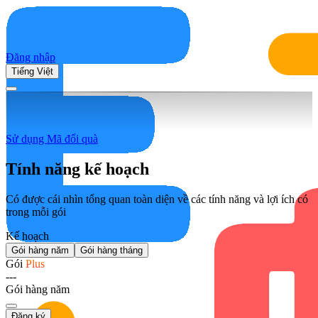
Đăng nhập
Tiếng Việt
Sử dụng Mã đổi quà
Tính năng kế hoạch
Có được cái nhìn tổng quan toàn diện về các tính năng và lợi ích có
trong mỗi gói
Kế hoạch
Gói hàng năm
Gói hàng tháng
Gói
Plus
---
Gói hàng năm
Đăng ký