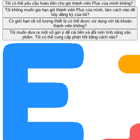
Tôi có thể yêu cầu hoàn tiền cho gói thành viên Plus của mình không?
Tôi không muốn gia hạn gói thành viên Plus của mình, làm cách nào để
hủy đăng ký của tôi?
Có giới hạn về số lượng thiết bị có thể được sử dụng với tài khoản
thành viên không?
Tôi muốn đưa ra một số gợi ý để cải tiến và đổi mới tính năng sản
phẩm. Tôi có thể cung cấp phản hồi bằng cách nào?