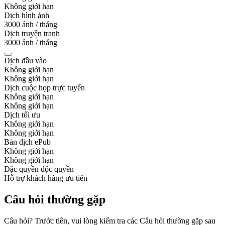
Không giới hạn
Dịch hình ảnh
3000 ảnh / tháng
Dịch truyện tranh
3000 ảnh / tháng
Dịch đầu vào
Không giới hạn
Không giới hạn
Dịch cuộc họp trực tuyến
Không giới hạn
Không giới hạn
Dịch tối ưu
Không giới hạn
Không giới hạn
Bản dịch ePub
Không giới hạn
Không giới hạn
Đặc quyền độc quyền
Hỗ trợ khách hàng ưu tiên
Câu hỏi thường gặp
Câu hỏi? Trước tiên, vui lòng kiểm tra các Câu hỏi thường gặp sau