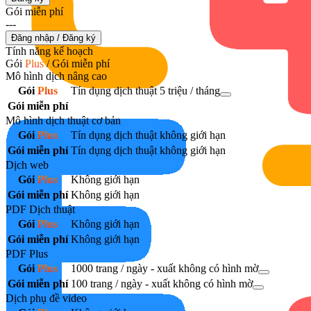
Gói miễn phí
---
Đăng nhập / Đăng ký
Tính năng kế hoạch
Gói
Plus
/ Gói miễn phí
Mô hình dịch nâng cao
Gói
Plus
Tín dụng dịch thuật 5 triệu / tháng
Gói miễn phí
Mô hình dịch thuật cơ bản
Gói
Plus
Tín dụng dịch thuật không giới hạn
Gói miễn phí
Tín dụng dịch thuật không giới hạn
Dịch web
Gói
Plus
Không giới hạn
Gói miễn phí
Không giới hạn
PDF Dịch thuật
Gói
Plus
Không giới hạn
Gói miễn phí
Không giới hạn
PDF Plus
Gói
Plus
1000 trang / ngày - xuất không có hình mờ
Gói miễn phí
100 trang / ngày - xuất không có hình mờ
Dịch phụ đề video