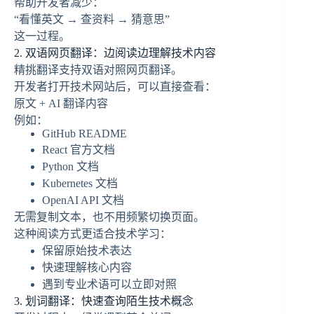
帮助开发者减少：
“看懂英文 → 查资料 → 猜意思”
这一过程。
2. 双语网页翻译：边阅读边理解技术内容
精挑翻译支持双语对照网页翻译。
开发者打开技术网站后，可以直接查看：
原文 + AI 翻译内容
例如：
GitHub README
React 官方文档
Python 文档
Kubernetes 文档
OpenAI API 文档
无需复制文本，也不用频繁切换页面。
这种阅读方式更适合技术学习：
保留原始技术表达
快速理解核心内容
遇到专业术语可以立即对照
3. 划词翻译：快速查询陌生技术概念