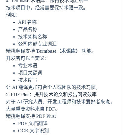
4. Termbase 术语库：保持技术词汇统一
技术项目中，经常需要保持术语一致。
例如：
API 名称
产品名称
技术架构名称
公司内部专业词汇
精挑翻译支持
Termbase（术语库）
功能。
开发者可以自定义：
专业术语
项目关键词
技术缩写
让 AI 翻译更加符合个人或团队的技术习惯。
5. PDF Plus：提升技术论文和报告阅读效率
对于 AI 研究人员、开发工程师和技术爱好者来说，
大量重要资料来自 PDF。
精挑翻译支持 PDF Plus：
PDF 文档翻译
OCR 文字识别