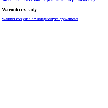
Samouczek
Często zadawane pytania
Informacje zwrotne
Blog
Warunki i zasady
Warunki korzystania z usługi
Polityka prywatności