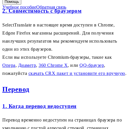
Помощь
Учебное пособие
Обратная связь
2. Совместимость с браузером
SelectTranslate в настоящее время доступен в Chrome,
Edgeи Firefox магазины расширений. Для получения
наилучших результатов мы рекомендуем использовать
один из этих браузеров.
Если вы используете Chromium-браузеры, такие как
Опера
,
Диаметр
,
360 Chrome Х
, или
QQ-браузер
,
пожалуйста
скачать CRX пакет и установите его вручную
.
Перевод
1. Когда перевод недоступен
Перевод временно недоступен на страницах браузера по
умолчанию с пустой адресной строкой, страницах