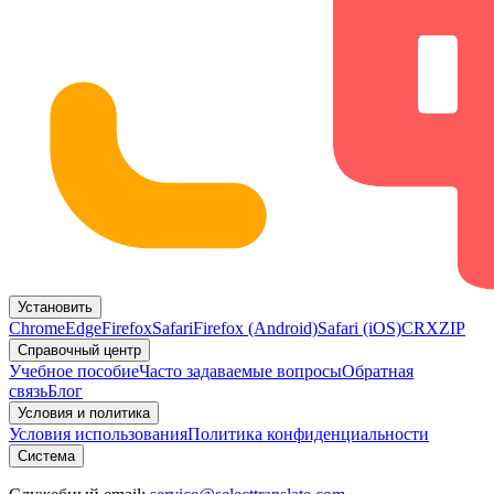
Установить
Chrome
Edge
Firefox
Safari
Firefox (Android)
Safari (iOS)
CRX
ZIP
Справочный центр
Учебное пособие
Часто задаваемые вопросы
Обратная
связь
Блог
Условия и политика
Условия использования
Политика конфиденциальности
Система