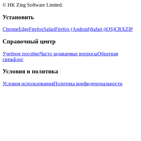
© HK Zing Software Limited.
Установить
Chrome
Edge
Firefox
Safari
Firefox (Android)
Safari (iOS)
CRX
ZIP
Справочный центр
Учебное пособие
Часто задаваемые вопросы
Обратная
связь
Блог
Условия и политика
Условия использования
Политика конфиденциальности