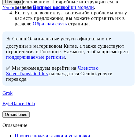
использованию. Подробные инструкции см. в
Помощь
разделе
Процесс настройки модели
.
Учебное пособие
Обратная связь
Если у вас возникнут какие-либо проблемы или у
вас есть предложения, вы можете отправить их в
разделе
Обратная связь
страница.
⚠️ GeminiОфициальные услуги официально не
доступны в материковом Китае, а также существуют
ограничения в Гонконге. Нажмите, чтобы просмотреть
поддерживаемые регионы
.
✅ Мы рекомендуем перейти на
Членство
SelectTranslate Plus
наслаждаться Gemini-услуги
перевода.
Grok
ByteDance Dola
Оглавление
Оглавление
Процесс подачи заявки и установки