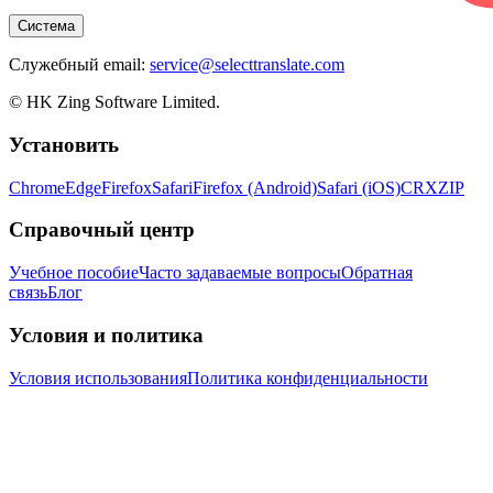
Система
Служебный email:
service@selecttranslate.com
© HK Zing Software Limited.
Установить
Chrome
Edge
Firefox
Safari
Firefox (Android)
Safari (iOS)
CRX
ZIP
Справочный центр
Учебное пособие
Часто задаваемые вопросы
Обратная
связь
Блог
Условия и политика
Условия использования
Политика конфиденциальности