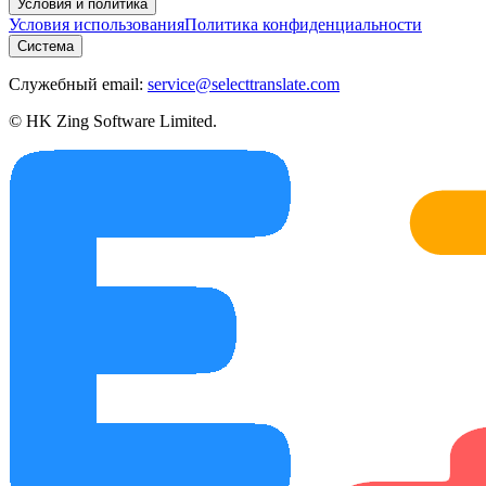
Условия и политика
Условия использования
Политика конфиденциальности
Система
Служебный email:
service@selecttranslate.com
© HK Zing Software Limited.