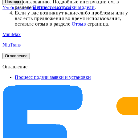
использованию. Подробные инструкции см. в
Помощь
разделе
Процесс настройки модели
.
Учебное пособие
Обратная связь
Если у вас возникнут какие-либо проблемы или у
вас есть предложения во время использования,
оставьте отзыв в разделе
Отзыв
страница.
MiniMax
NiuTrans
Оглавление
Оглавление
Процесс подачи заявки и установки