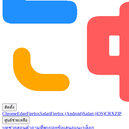
ติดตั้ง
Chrome
Edge
Firefox
Safari
Firefox (Android)
Safari (iOS)
CRX
ZIP
ศูนย์ช่วยเหลือ
บทช่วยสอน
คำถามที่พบบ่อย
ข้อเสนอแนะ
บล็อก