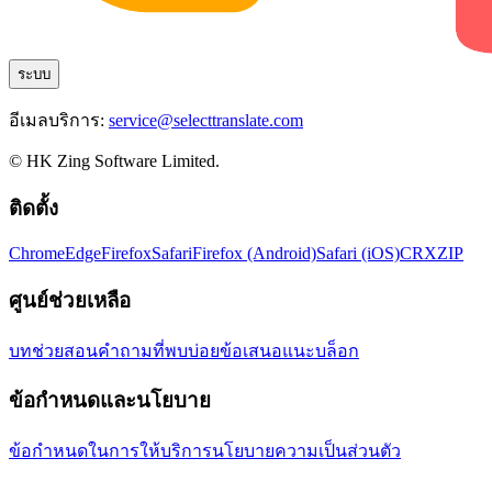
ระบบ
อีเมลบริการ:
service@selecttranslate.com
© HK Zing Software Limited.
ติดตั้ง
Chrome
Edge
Firefox
Safari
Firefox (Android)
Safari (iOS)
CRX
ZIP
ศูนย์ช่วยเหลือ
บทช่วยสอน
คำถามที่พบบ่อย
ข้อเสนอแนะ
บล็อก
ข้อกำหนดและนโยบาย
ข้อกำหนดในการให้บริการ
นโยบายความเป็นส่วนตัว