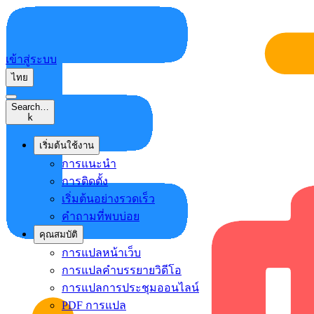
เข้าสู่ระบบ
ไทย
Search…
k
เริ่มต้นใช้งาน
การแนะนำ
การติดตั้ง
เริ่มต้นอย่างรวดเร็ว
คำถามที่พบบ่อย
คุณสมบัติ
การแปลหน้าเว็บ
การแปลคำบรรยายวิดีโอ
การแปลการประชุมออนไลน์
PDF การแปล