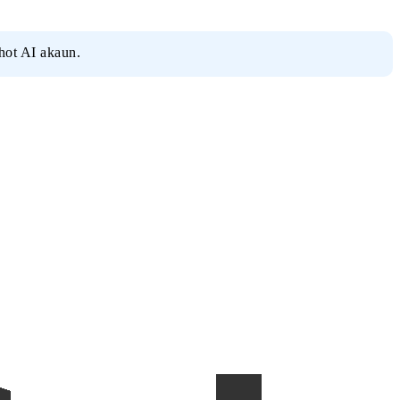
hot AI akaun.