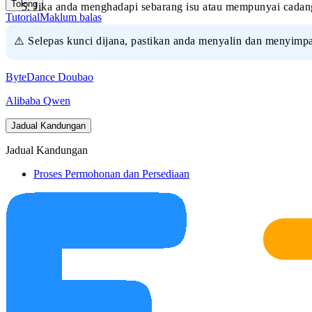
Tolong
Jika anda menghadapi sebarang isu atau mempunyai cada
Tutorial
Maklum balas
⚠️ Selepas kunci dijana, pastikan anda menyalin dan menyimp
ByteDance Doubao
Alibaba Qwen
Jadual Kandungan
Jadual Kandungan
Proses Permohonan dan Persediaan