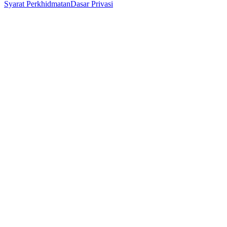
Syarat Perkhidmatan
Dasar Privasi