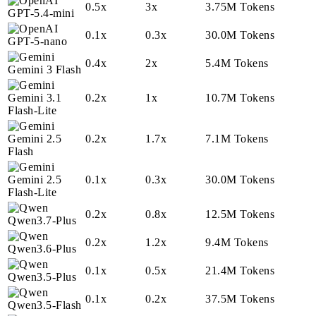
0.5x
3x
3.75M Tokens
GPT-5.4-mini
0.1x
0.3x
30.0M Tokens
GPT-5-nano
0.4x
2x
5.4M Tokens
Gemini 3 Flash
Gemini 3.1
0.2x
1x
10.7M Tokens
Flash-Lite
Gemini 2.5
0.2x
1.7x
7.1M Tokens
Flash
Gemini 2.5
0.1x
0.3x
30.0M Tokens
Flash-Lite
0.2x
0.8x
12.5M Tokens
Qwen3.7-Plus
0.2x
1.2x
9.4M Tokens
Qwen3.6-Plus
0.1x
0.5x
21.4M Tokens
Qwen3.5-Plus
0.1x
0.2x
37.5M Tokens
Qwen3.5-Flash