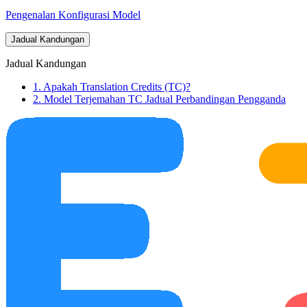
Pengenalan Konfigurasi Model
Jadual Kandungan
Jadual Kandungan
1. Apakah Translation Credits (TC)?
2. Model Terjemahan TC Jadual Perbandingan Pengganda