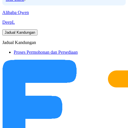
Alibaba Qwen
DeepL
Jadual Kandungan
Jadual Kandungan
Proses Permohonan dan Persediaan