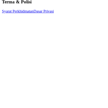
Terma & Polisi
Syarat Perkhidmatan
Dasar Privasi