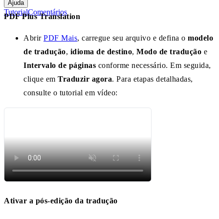
Ajuda
Tutorial
Comentários
PDF Plus Translation
Abrir
PDF Mais
, carregue seu arquivo e defina o
modelo
de tradução
,
idioma de destino
,
Modo de tradução
e
Intervalo de páginas
conforme necessário. Em seguida,
clique em
Traduzir agora
. Para etapas detalhadas,
consulte o tutorial em vídeo:
Ativar a pós-edição da tradução