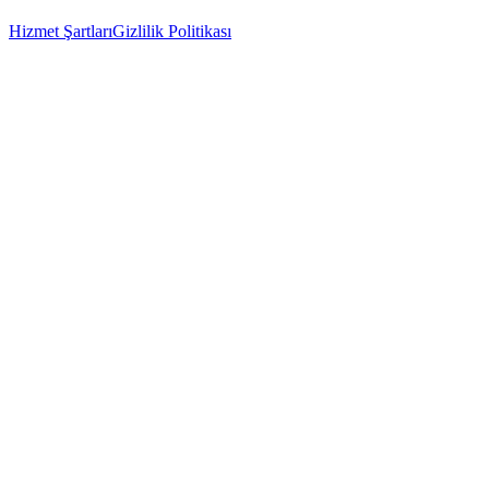
Hizmet Şartları
Gizlilik Politikası