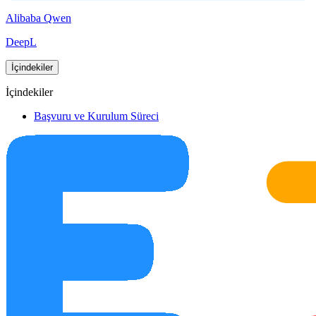
Alibaba Qwen
DeepL
İçindekiler
İçindekiler
Başvuru ve Kurulum Süreci