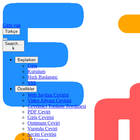
Giriş yap
Türkçe
Search…
k
Başlarken
Giriş
Kurulum
Hızlı Başlangıç
SSS
Özellikler
Web Sayfası Çevirisi
Video Altyazı Çevirisi
Çevrimiçi Toplantı Tercümesi
PDF Çeviri
Giriş Çevirisi
Optimum Çeviri
Vurgulu Çeviri
Seçim Çevirisi
AI Uzman