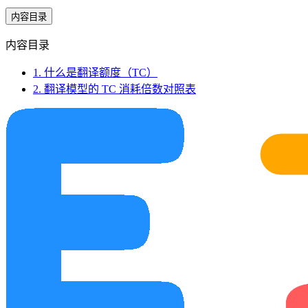
内容目录
内容目录
1. 什么是翻译额度（TC）
2. 翻译模型的 TC 消耗倍数对照表