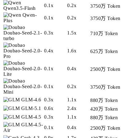
0.1x
0.2x
3750万 Token
Qwen3.5-Flash
Qwen-
0.1x
0.2x
3750万 Token
Plus
Doubao-Seed-2.1-
0.3x
1.5x
710万 Token
turbo
Doubao-Seed-2.0-
0.4x
1.6x
625万 Token
Pro
Doubao-Seed-2.0-
0.1x
0.4x
2500万 Token
Lite
Doubao-Seed-2.0-
0.1x
0.2x
3750万 Token
Mini
GLM-4.6
0.3x
1.1x
880万 Token
GLM-5.1
0.6x
2.4x
420万 Token
GLM-4.5
0.3x
1.1x
880万 Token
GLM-4.5-
0.1x
0.4x
2500万 Token
Air
Grok-4.3
0.9x
1.7x