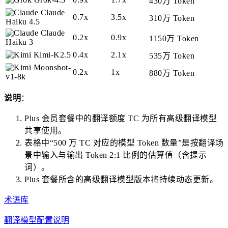
430万 Token
Claude
0.7x
3.5x
310万 Token
Haiku 4.5
Claude
0.2x
0.9x
1150万 Token
Haiku 3
Kimi-K2.5
0.4x
2.1x
535万 Token
Moonshot-
0.2x
1x
880万 Token
v1-8k
说明
：
Plus 会员套餐中的翻译额度 TC 为所有高级翻译模型
共享使用。
表格中“500 万 TC 对应的模型 Token 数量”是按翻译场
景中输入与输出 Token 2:1 比例的估算值（含提示
词）。
Plus 套餐所含的高级翻译模型版本将持续动态更新。
术语库
翻译模型配置说明