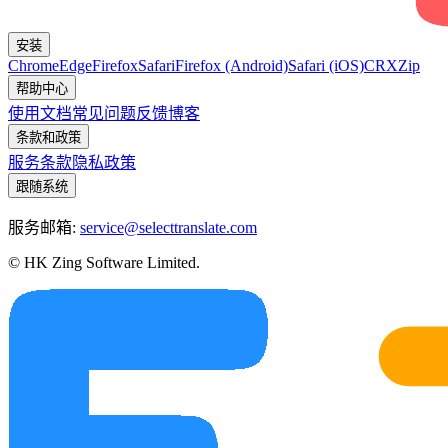
安装
Chrome
Edge
Firefox
Safari
Firefox (Android)
Safari (iOS)
CRX
Zip
帮助中心
使用文档
常见问题
反馈
博客
条款和政策
服务条款
隐私政策
跟随系统
服务邮箱:
service@selecttranslate.com
© HK Zing Software Limited.