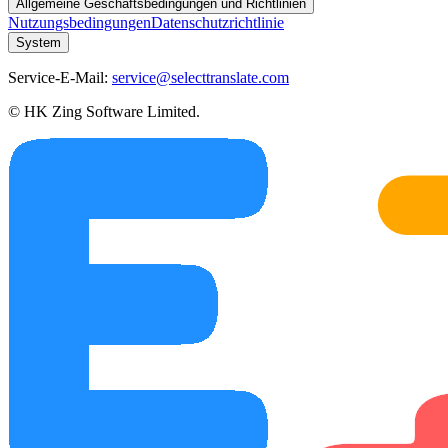
Allgemeine Geschäftsbedingungen und Richtlinien
Nutzungsbedingungen
Datenschutzrichtlinie
System
Service-E-Mail:
service@selecttranslate.com
© HK Zing Software Limited.