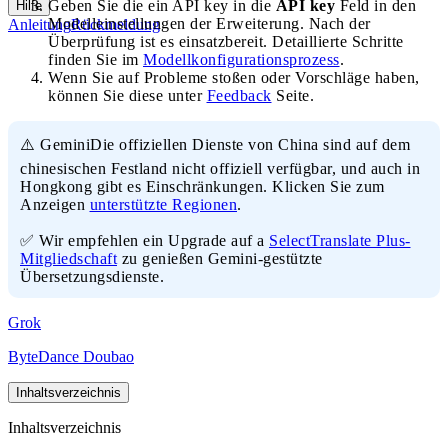
Geben Sie die ein API key in die
API key
Feld in den
Hilfe
Modelleinstellungen der Erweiterung. Nach der
Anleitung
Rückmeldung
Überprüfung ist es einsatzbereit. Detaillierte Schritte
finden Sie im
Modellkonfigurationsprozess
.
Wenn Sie auf Probleme stoßen oder Vorschläge haben,
können Sie diese unter
Feedback
Seite.
⚠️ GeminiDie offiziellen Dienste von China sind auf dem
chinesischen Festland nicht offiziell verfügbar, und auch in
Hongkong gibt es Einschränkungen. Klicken Sie zum
Anzeigen
unterstützte Regionen
.
✅ Wir empfehlen ein Upgrade auf a
SelectTranslate Plus-
Mitgliedschaft
zu genießen Gemini-gestützte
Übersetzungsdienste.
Grok
ByteDance Doubao
Inhaltsverzeichnis
Inhaltsverzeichnis