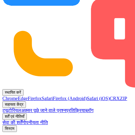
स्थापित करें
Chrome
Edge
Firefox
Safari
Firefox (Android)
Safari (iOS)
CRX
ZIP
सहायता केंद्र
ट्यूटोरियल
अक्सर पूछे जाने वाले प्रश्न
प्रतिक्रिया
ब्लॉग
शर्तें एवं नीतियाँ
सेवा की शर्तें
गोपनीयता नीति
सिस्टम