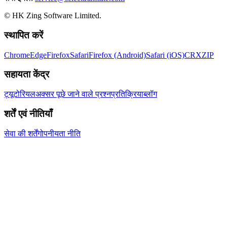
© HK Zing Software Limited.
स्थापित करें
Chrome
Edge
Firefox
Safari
Firefox (Android)
Safari (iOS)
CRX
ZIP
सहायता केंद्र
ट्यूटोरियल
अक्सर पूछे जाने वाले प्रश्न
प्रतिक्रिया
ब्लॉग
शर्तें एवं नीतियाँ
सेवा की शर्तें
गोपनीयता नीति