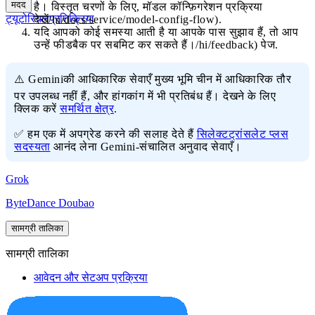
मदद
है। विस्तृत चरणों के लिए,
मॉडल कॉन्फ़िगरेशन प्रक्रिया
ट्यूटोरियल
प्रतिक्रिया
देखें/hi/docs/service/model-config-flow).
यदि आपको कोई समस्या आती है या आपके पास सुझाव हैं, तो आप
उन्हें
फीडबैक
पर सबमिट कर सकते हैं।/hi/feedback) पेज.
⚠️ Geminiकी आधिकारिक सेवाएँ मुख्य भूमि चीन में आधिकारिक तौर
पर उपलब्ध नहीं हैं, और हांगकांग में भी प्रतिबंध हैं। देखने के लिए
क्लिक करें
समर्थित क्षेत्र
.
✅ हम एक में अपग्रेड करने की सलाह देते हैं
सिलेक्टट्रांसलेट प्लस
सदस्यता
आनंद लेना Gemini-संचालित अनुवाद सेवाएँ।
Grok
ByteDance Doubao
सामग्री तालिका
सामग्री तालिका
आवेदन और सेटअप प्रक्रिया