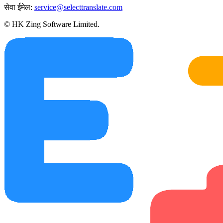
सेवा ईमेल:
service@selecttranslate.com
© HK Zing Software Limited.