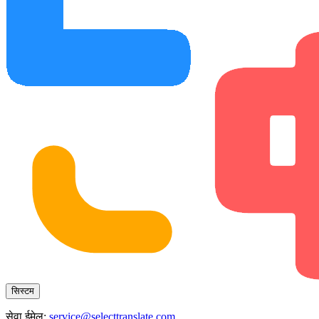
सिस्टम
सेवा ईमेल:
service@selecttranslate.com