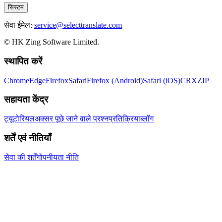
सिस्टम
सेवा ईमेल:
service@selecttranslate.com
© HK Zing Software Limited.
स्थापित करें
Chrome
Edge
Firefox
Safari
Firefox (Android)
Safari (iOS)
CRX
ZIP
सहायता केंद्र
ट्यूटोरियल
अक्सर पूछे जाने वाले प्रश्न
प्रतिक्रिया
ब्लॉग
शर्तें एवं नीतियाँ
सेवा की शर्तें
गोपनीयता नीति