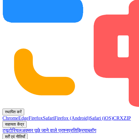
स्थापित करें
Chrome
Edge
Firefox
Safari
Firefox (Android)
Safari (iOS)
CRX
ZIP
सहायता केंद्र
ट्यूटोरियल
अक्सर पूछे जाने वाले प्रश्न
प्रतिक्रिया
ब्लॉग
शर्तें एवं नीतियाँ