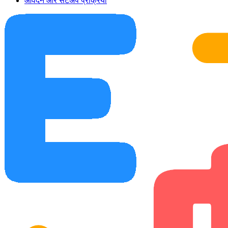
आवेदन और सेटअप प्रक्रिया