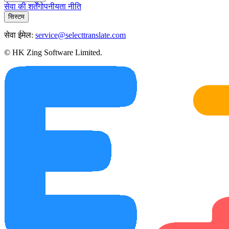
सेवा की शर्तें
गोपनीयता नीति
सिस्टम
सेवा ईमेल:
service@selecttranslate.com
© HK Zing Software Limited.