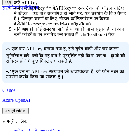
मदद
करें API key.
ट्यूटोरियल
प्रतिक्रिया
दर्ज करें API key ** मेंAPI key** एक्सटेंशन की मॉडल सेटिंग्स
में फ़ील्ड। एक बार सत्यापित हो जाने पर, यह उपयोग के लिए तैयार
है। विस्तृत चरणों के लिए,
मॉडल कॉन्फ़िगरेशन प्रक्रिया
देखें/hi/docs/service/model-config-flow).
यदि आपको कोई समस्या आती है या आपके पास सुझाव हैं, तो आप
उन्हें
फीडबैक
पर सबमिट कर सकते हैं।/hi/feedback) पेज.
⚠️ एक बार API key बनाया गया है, इसे तुरंत कॉपी और सेव करना
सुनिश्चित करें, क्योंकि यह बाद में प्रदर्शित नहीं किया जाएगा। कुंजी को
सक्रिय होने में कुछ मिनट लग सकते हैं.
💡 एक बनाना API key सत्यापन की आवश्यकता है, जो फ़ोन नंबर का
उपयोग करके किया जा सकता है।
Claude
Azure OpenAI
सामग्री तालिका
सामग्री तालिका