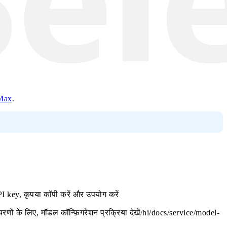
Max
.
PI key, कृपया कॉपी करें और उपयोग करें
चरणों के लिए,
मॉडल कॉन्फ़िगरेशन प्रक्रिया
देखें/hi/docs/service/model-