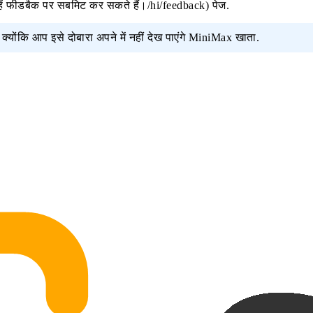
ें
फीडबैक
पर सबमिट कर सकते हैं।/hi/feedback) पेज.
 क्योंकि आप इसे दोबारा अपने में नहीं देख पाएंगे MiniMax खाता.