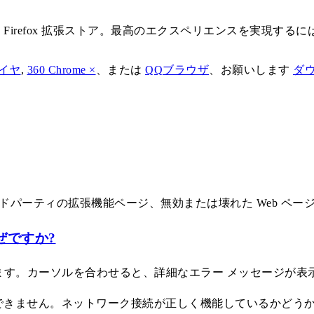
, Edge、そして Firefox 拡張ストア。最高のエクスペリエン
イヤ
,
360 Chrome ×
、または
QQブラウザ
、お願いします
ダ
ドパーティの拡張機能ページ、無効または壊れた Web ページ
ぜですか?
ます。カーソルを合わせると、詳細なエラー メッセージが表
続できません。ネットワーク接続が正しく機能しているかどう