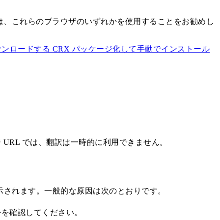
スを実現するには、これらのブラウザのいずれかを使用することをお勧めし
ウンロードする CRX パッケージ化して手動でインストール
 URL では、翻訳は一時的に利用できません。
示されます。一般的な原因は次のとおりです。
かを確認してください。