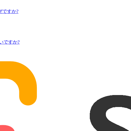
ぜですか?
いですか?