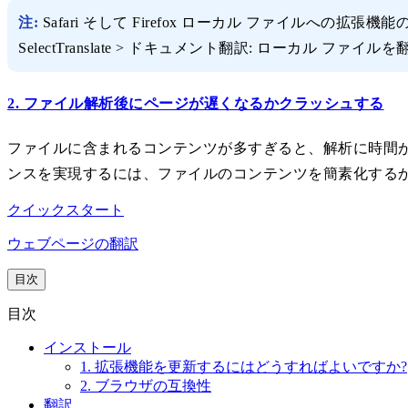
注:
Safari そして Firefox ローカル ファイ
SelectTranslate > ドキュメント翻訳: ローカル ファイ
2. ファイル解析後にページが遅くなるかクラッシュする
ファイルに含まれるコンテンツが多すぎると、解析に時間
ンスを実現するには、ファイルのコンテンツを簡素化する
クイックスタート
ウェブページの翻訳
目次
目次
インストール
1. 拡張機能を更新するにはどうすればよいですか?
2. ブラウザの互換性
翻訳