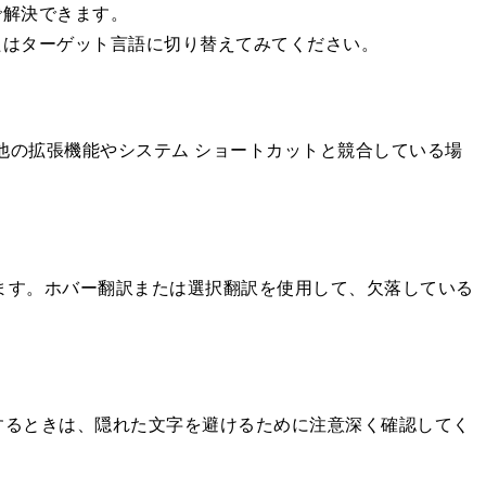
で解決できます。
たはターゲット言語に切り替えてみてください。
他の拡張機能やシステム ショートカットと競合している場
ます。ホバー翻訳または選択翻訳を使用して、欠落している
するときは、隠れた文字を避けるために注意深く確認してく