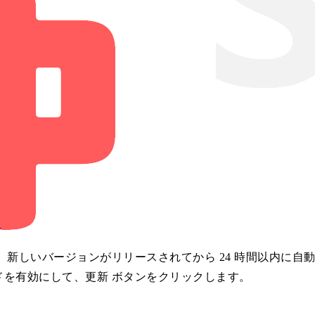
?
、新しいバージョンがリリースされてから 24 時間以内に
ドを有効にして、
更新
ボタンをクリックします。