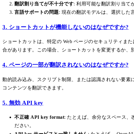
翻訳割り当てが不十分です
: 利用可能な翻訳割り当
言語サポートの問題
: 現在の翻訳モデルは、選択し
3. ショートカットが機能しないのはなぜですか?
ショートカットは、特定の Web ページのセキュリティ
合があります。この場合、ショートカットを変更するか、
4. ページの一部が翻訳されないのはなぜですか?
動的読み込み、スクリプト制限、または認識されない要素
コンテンツを翻訳できます。
5. 無効 API key
不正確 API key format
: たとえば、余分なスペース
ださい。
API key サービスと一致しません
: たとえば、 OpenAI