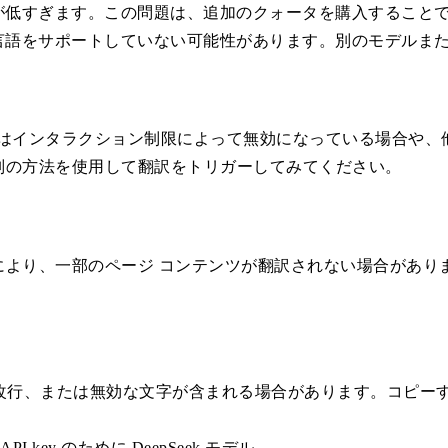
てが低すぎます。この問題は、追加のクォータを購入すること
た言語をサポートしていない可能性があります。別のモデルま
またはインタラクション制限によって無効になっている場合や、
別の方法を使用して翻訳をトリガーしてみてください。
により、一部のページ コンテンツが翻訳されない場合があり
、改行、または無効な文字が含まれる場合があります。コピー
 API key のために DeepSeek モデル。