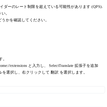
ダーのレート制限を超えている可能性があります (QPS).
さい。
どうかを確認してください。
ます。
tensions と入力し、 SelectTranslate 拡張子を追加
イルを選択し、右クリックして
翻訳
を選択します。