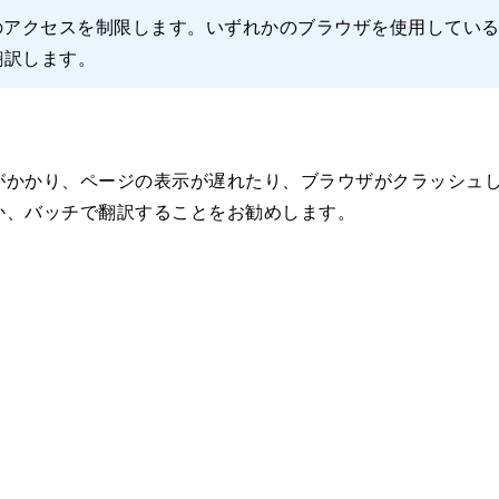
ルへの拡張機能のアクセスを制限します。いずれかのブラウザを使用
ルを翻訳します。
がかかり、ページの表示が遅れたり、ブラウザがクラッシュ
か、バッチで翻訳することをお勧めします。