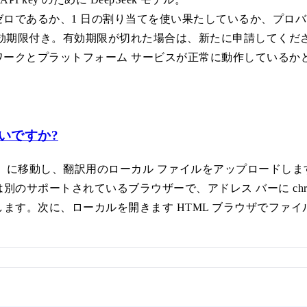
ゼロであるか、1 日の割り当てを使い果たしているか、プロバイ
eys 有効期限付き。有効期限が切れた場合は、新たに申請してくだ
トワークとプラットフォーム サービスが正常に動作しているか
いですか?
、「文書翻訳」に移動し、翻訳用のローカル ファイルをアップロードし
たは別のサポートされているブラウザーで、アドレス バーに chrome://ex
します。次に、ローカルを開きます HTML ブラウザでファ