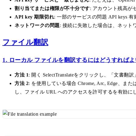
割り当てまたは権限が不十分です
: アカウント残高が
API key 期限切れ
: 一部のサービスの問題 API k
ネットワークの問題
: 接続に失敗した場合は、ネッ
ファイル翻訳
1. ローカル ファイルを翻訳するにはどうすればよ
方法 1
: 開く SelectTranslateをクリックし
方法 2
: を使用している場合 Chrome, Arc, Edge、ま
し、ファイル URL へのアクセスを許可するを有効に