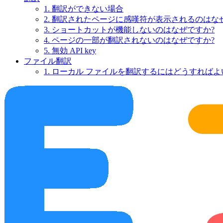
1. 翻訳ができない場合
2. 翻訳されたページに感嘆符が表示されるのはな
3. ショートカットが機能しないのはなぜですか?
4. ページの一部が翻訳されないのはなぜですか?
5. 無効 API key
ファイル翻訳
1. ローカル ファイルを翻訳するにはどうすればよ