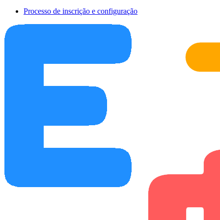
Processo de inscrição e configuração