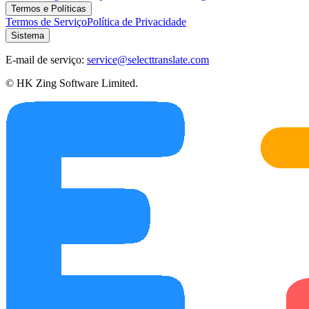
Termos e Políticas
Termos de Serviço
Política de Privacidade
Sistema
E-mail de serviço:
service@selecttranslate.com
© HK Zing Software Limited.