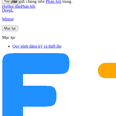
thể gửi chúng trên
Phản hồi
trang.
Trợ giúp
Hướng dẫn
Phản hồi
DeepL
Mistral
Mục lục
Mục lục
Quy trình đăng ký và thiết lập