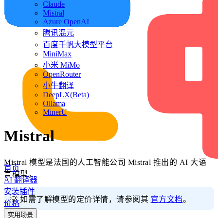
Claude
Mistral
Azure OpenAI
腾讯混元
百度千帆大模型平台
MiniMax
小米 MiMo
OpenRouter
小牛翻译
DeepLX(Beta)
Ollama
MinerU
Mistral
Mistral 模型是法国的人工智能公司 Mistral 推出的 AI 大语
首页
言模型。
AI 翻译器
安装插件
💡 如需了解模型的定价详情，请参阅其
官方文档
。
价格
实用场景