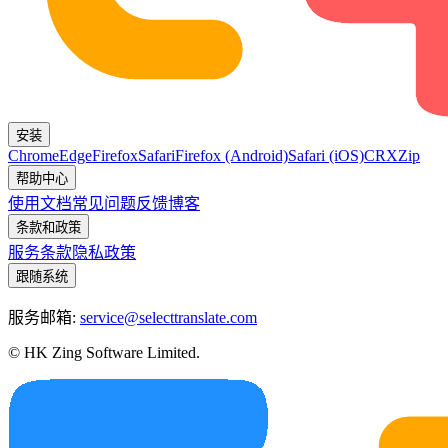
安装
Chrome
Edge
Firefox
Safari
Firefox (Android)
Safari (iOS)
CRX
Zip
帮助中心
使用文档
常见问题
反馈
博客
条款和政策
服务条款
隐私政策
跟随系统
服务邮箱:
service@selecttranslate.com
© HK Zing Software Limited.