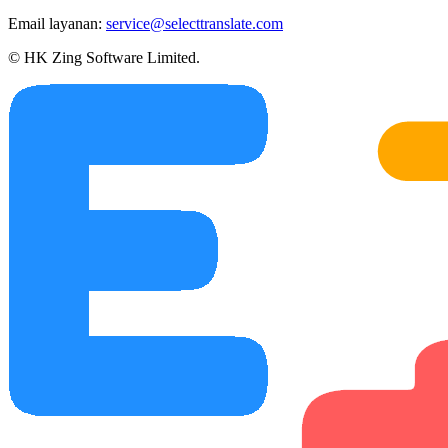
Email layanan:
service@selecttranslate.com
© HK Zing Software Limited.