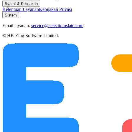
Syarat & Kebijakan
Ketentuan Layanan
Kebijakan Privasi
Sistem
Email layanan:
service@selecttranslate.com
© HK Zing Software Limited.