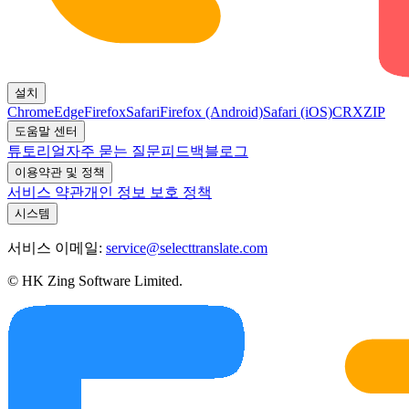
설치
Chrome
Edge
Firefox
Safari
Firefox (Android)
Safari (iOS)
CRX
ZIP
도움말 센터
튜토리얼
자주 묻는 질문
피드백
블로그
이용약관 및 정책
서비스 약관
개인 정보 보호 정책
시스템
서비스 이메일:
service@selecttranslate.com
© HK Zing Software Limited.