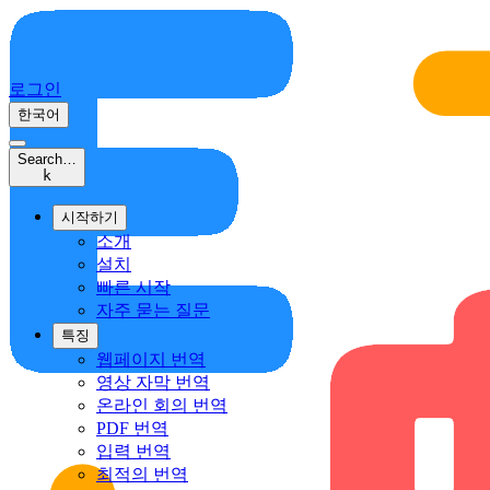
로그인
한국어
Search…
k
시작하기
소개
설치
빠른 시작
자주 묻는 질문
특징
웹페이지 번역
영상 자막 번역
온라인 회의 번역
PDF 번역
입력 번역
최적의 번역