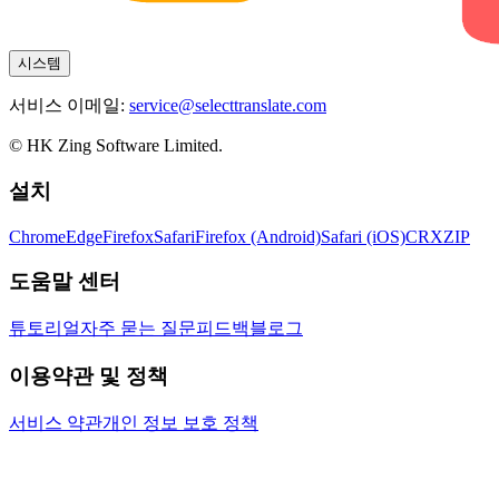
시스템
서비스 이메일:
service@selecttranslate.com
© HK Zing Software Limited.
설치
Chrome
Edge
Firefox
Safari
Firefox (Android)
Safari (iOS)
CRX
ZIP
도움말 센터
튜토리얼
자주 묻는 질문
피드백
블로그
이용약관 및 정책
서비스 약관
개인 정보 보호 정책