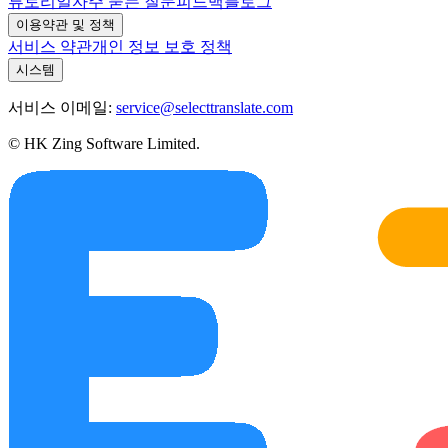
튜토리얼
자주 묻는 질문
피드백
블로그
이용약관 및 정책
서비스 약관
개인 정보 보호 정책
시스템
서비스 이메일:
service@selecttranslate.com
© HK Zing Software Limited.