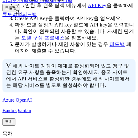
비디오 번역
회의 번역
Steam 번역
로그인한 후 왼쪽 탐색 메뉴에서
API Key
을 클릭하세
도움말
요.
튜토리얼
피드백
Create API Key을 클릭하여 API key을 얻으세요.
확장 모델 설정의 API key 필드에 API key을 입력합니
다. 확인이 완료되면 사용할 수 있습니다. 자세한 단계
는
모델 구성 프로세스
을 참조하세요.
문제가 발생하거나 제안 사항이 있는 경우
피드백
페
이지에 제출할 수 있습니다.
💡 해외 사이트 계정이 제대로 활성화되어 있고 청구 및
권한 요구 사항을 충족하는지 확인하세요. 중국 사이트
에서 API 서비스를 활성화한 경우에도 해외 사이트에서
는 해당 서비스를 별도로 활성화해야 합니다.
Azure OpenAI
Baidu Qianfan
목차
목차