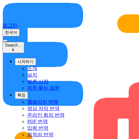
로그인
한국어
Search…
k
시작하기
소개
설치
빠른 시작
자주 묻는 질문
특징
웹페이지 번역
영상 자막 번역
온라인 회의 번역
PDF 번역
입력 번역
최적의 번역