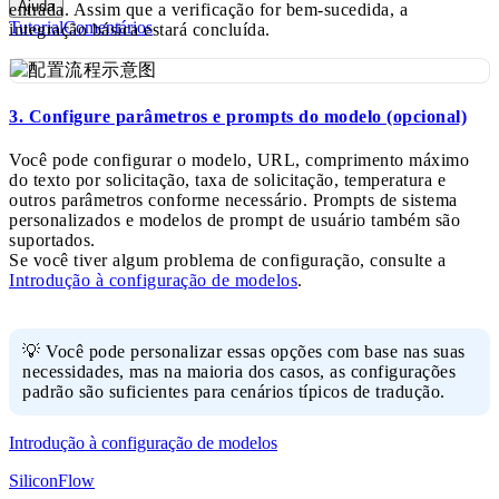
Ajuda
entrada. Assim que a verificação for bem-sucedida, a
Tutorial
Comentários
integração básica estará concluída.
3. Configure parâmetros e prompts do modelo (opcional)
Você pode configurar o modelo, URL, comprimento máximo
do texto por solicitação, taxa de solicitação, temperatura e
outros parâmetros conforme necessário. Prompts de sistema
personalizados e modelos de prompt de usuário também são
suportados.
Se você tiver algum problema de configuração, consulte a
Introdução à configuração de modelos
.
💡 Você pode personalizar essas opções com base nas suas
necessidades, mas na maioria dos casos, as configurações
padrão são suficientes para cenários típicos de tradução.
Introdução à configuração de modelos
SiliconFlow