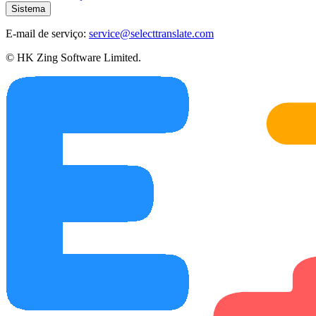
Sistema
E-mail de serviço:
service@selecttranslate.com
© HK Zing Software Limited.