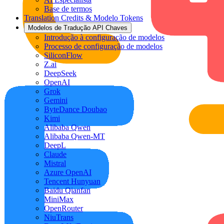
Base de termos
Translation Credits & Modelo Tokens
Modelos de Tradução API Chaves
Introdução à configuração de modelos
Processo de configuração de modelos
SiliconFlow
Z.ai
DeepSeek
OpenAI
Grok
Gemini
ByteDance Doubao
Kimi
Alibaba Qwen
Alibaba Qwen-MT
DeepL
Claude
Mistral
Azure OpenAI
Tencent Hunyuan
Baidu Qianfan
MiniMax
OpenRouter
NiuTrans