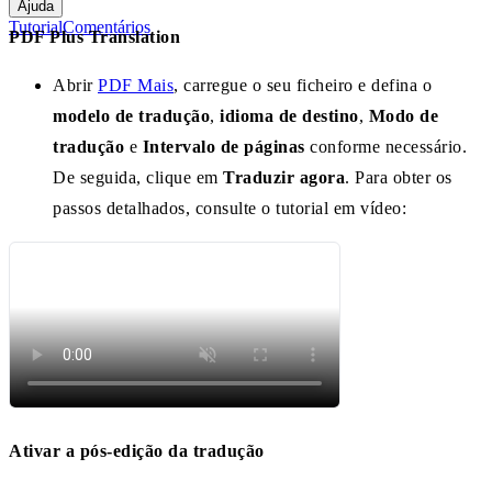
Ajuda
Tutorial
Comentários
PDF Plus Translation
Abrir
PDF Mais
, carregue o seu ficheiro e defina o
modelo de tradução
,
idioma de destino
,
Modo de
tradução
e
Intervalo de páginas
conforme necessário.
De seguida, clique em
Traduzir agora
. Para obter os
passos detalhados, consulte o tutorial em vídeo:
Ativar a pós-edição da tradução