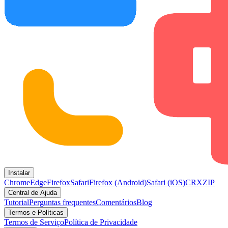
Instalar
Chrome
Edge
Firefox
Safari
Firefox (Android)
Safari (iOS)
CRX
ZIP
Central de Ajuda
Tutorial
Perguntas frequentes
Comentários
Blog
Termos e Políticas
Termos de Serviço
Política de Privacidade