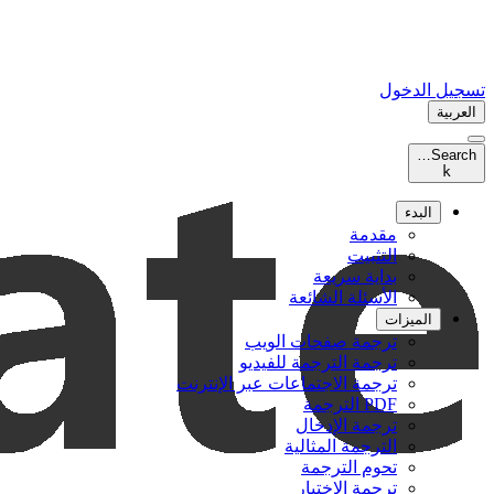
تسجيل الدخول
العربية
Search…
k
البدء
مقدمة
التثبيت
بداية سريعة
الأسئلة الشائعة
الميزات
ترجمة صفحات الويب
ترجمة الترجمة للفيديو
ترجمة الاجتماعات عبر الإنترنت
PDF الترجمة
ترجمة الإدخال
الترجمة المثالية
تحوم الترجمة
ترجمة الاختيار