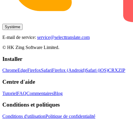
Système
E-mail de service:
service@selecttranslate.com
© HK Zing Software Limited.
Installer
Chrome
Edge
Firefox
Safari
Firefox (Android)
Safari (iOS)
CRX
ZIP
Centre d'aide
Tutoriel
FAQ
Commentaires
Blog
Conditions et politiques
Conditions d'utilisation
Politique de confidentialité