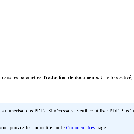
on dans les paramètres
Traduction de documents
. Une fois activé,
s numérisations PDFs. Si nécessaire, veuillez utiliser PDF Plus Tr
vous pouvez les soumettre sur le
Commentaires
page.