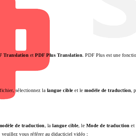
 Translation
et
PDF Plus Translation
. PDF Plus est une foncti
ichier, sélectionnez la
langue cible
et le
modèle de traduction
, 
modèle de traduction
, la
langue cible
, le
Mode de traduction
et
, veuillez vous référer au didacticiel vidéo :