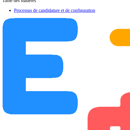
Table des matières
Processus de candidature et de configuration