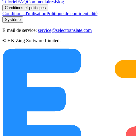
Tutoriel
FAQ
Commentaires
Blog
Conditions et politiques
Conditions d'utilisation
Politique de confidentialité
Système
E-mail de service:
service@selecttranslate.com
© HK Zing Software Limited.