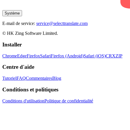
Système
E-mail de service:
service@selecttranslate.com
© HK Zing Software Limited.
Installer
Chrome
Edge
Firefox
Safari
Firefox (Android)
Safari (iOS)
CRX
ZIP
Centre d'aide
Tutoriel
FAQ
Commentaires
Blog
Conditions et politiques
Conditions d'utilisation
Politique de confidentialité