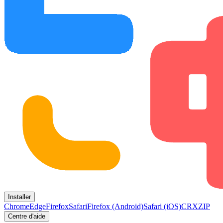
Installer
Chrome
Edge
Firefox
Safari
Firefox (Android)
Safari (iOS)
CRX
ZIP
Centre d'aide