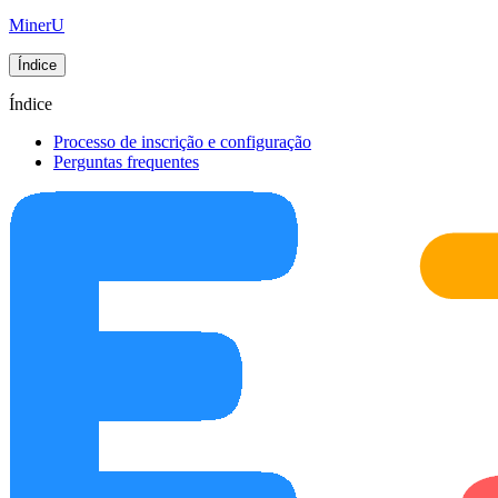
MinerU
Índice
Índice
Processo de inscrição e configuração
Perguntas frequentes