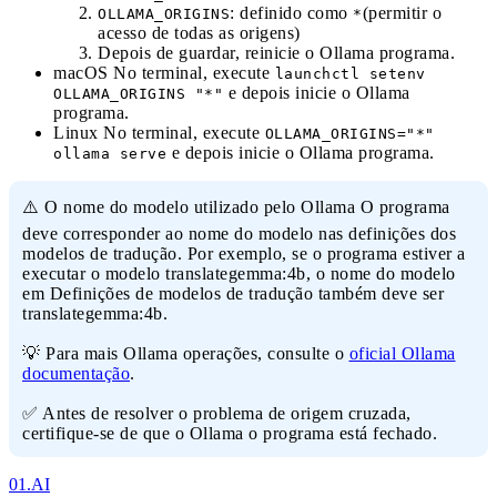
: definido como
(permitir o
OLLAMA_ORIGINS
*
acesso de todas as origens)
Depois de guardar, reinicie o Ollama programa.
macOS No terminal, execute
launchctl setenv
e depois inicie o Ollama
OLLAMA_ORIGINS "*"
programa.
Linux No terminal, execute
OLLAMA_ORIGINS="*"
e depois inicie o Ollama programa.
ollama serve
⚠️ O nome do modelo utilizado pelo Ollama O programa
deve corresponder ao nome do modelo nas definições dos
modelos de tradução. Por exemplo, se o programa estiver a
executar o modelo translategemma:4b, o nome do modelo
em Definições de modelos de tradução também deve ser
translategemma:4b.
💡 Para mais Ollama operações, consulte o
oficial Ollama
documentação
.
✅ Antes de resolver o problema de origem cruzada,
certifique-se de que o Ollama o programa está fechado.
01.AI