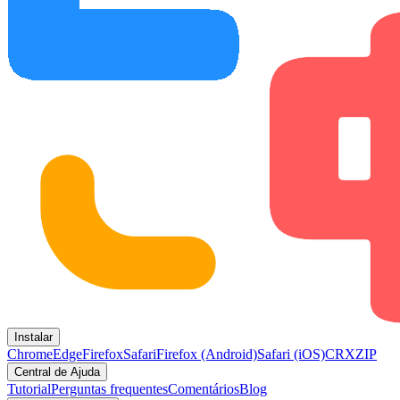
Instalar
Chrome
Edge
Firefox
Safari
Firefox (Android)
Safari (iOS)
CRX
ZIP
Central de Ajuda
Tutorial
Perguntas frequentes
Comentários
Blog