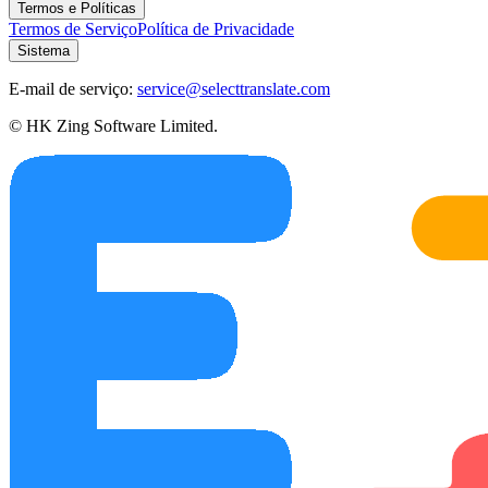
Termos e Políticas
Termos de Serviço
Política de Privacidade
Sistema
E-mail de serviço:
service@selecttranslate.com
© HK Zing Software Limited.