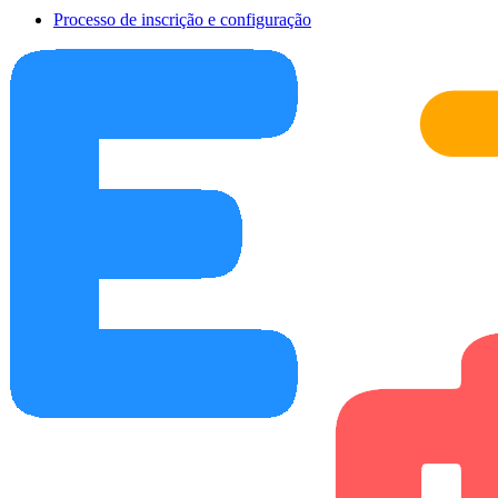
Processo de inscrição e configuração