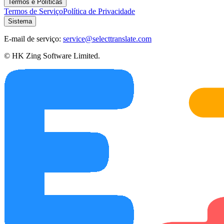
Termos e Políticas
Termos de Serviço
Política de Privacidade
Sistema
E-mail de serviço:
service@selecttranslate.com
© HK Zing Software Limited.