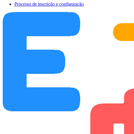
Processo de inscrição e configuração