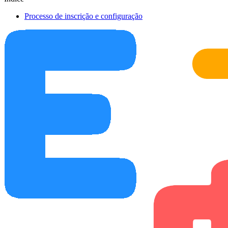
Processo de inscrição e configuração