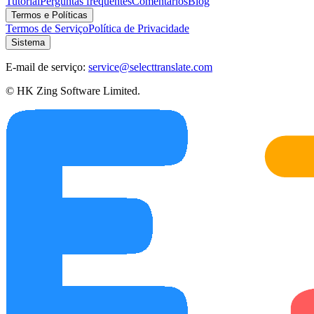
Tutorial
Perguntas frequentes
Comentários
Blog
Termos e Políticas
Termos de Serviço
Política de Privacidade
Sistema
E-mail de serviço:
service@selecttranslate.com
© HK Zing Software Limited.