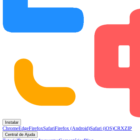
Instalar
Chrome
Edge
Firefox
Safari
Firefox (Android)
Safari (iOS)
CRX
ZIP
Central de Ajuda