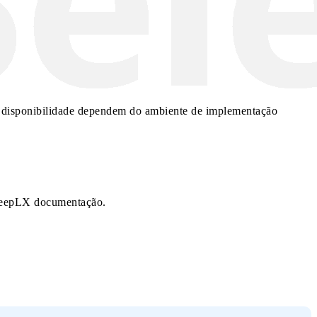
 e disponibilidade dependem do ambiente de implementação
l DeepLX documentação.