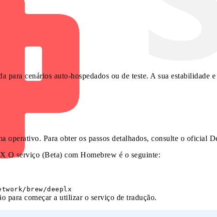
a para cenários auto-hospedados ou de teste. A sua estabilidade
a operativo. Para obter os passos detalhados, consulte o oficia
X O serviço (Beta) com Homebrew é o seguinte:
etwork/brew/deeplx
o para começar a utilizar o serviço de tradução.